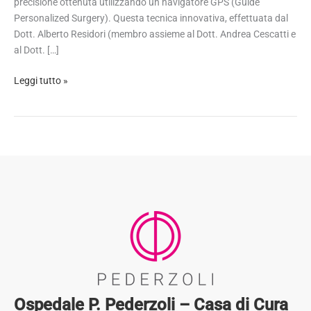
precisione ottenuta utilizzando un navigatore GPS (Guide
Personalized Surgery). Questa tecnica innovativa, effettuata dal
Dott. Alberto Residori (membro assieme al Dott. Andrea Cescatti e
al Dott. […]
Leggi tutto »
Ospedale P. Pederzoli – Casa di Cura