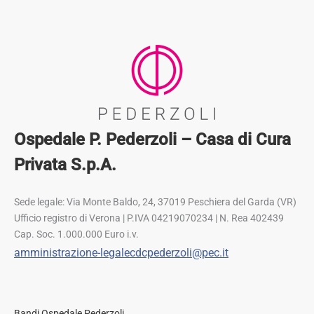
Ospedale P. Pederzoli – Casa di Cura
Privata S.p.A.
Sede legale: Via Monte Baldo, 24, 37019 Peschiera del Garda (VR)
Ufficio registro di Verona | P.IVA 04219070234 | N. Rea 402439
Cap. Soc. 1.000.000 Euro i.v.
amministrazione-legalecdcpederzoli@pec.it
Bandi Ospedale Pederzoli