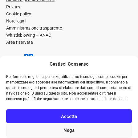
Privacy
Cookie policy
Note legali
Amministrazione trasparente
Whistleblowing – ANAC
Area riservata
Gestisci Consenso
Per fornire le migliori esperienze, utilizziamo tecnologie come i cookie per
memorizzare e/o accedere alle informazioni del dispositivo. Il consenso a
queste tecnologie ci permetterà di elaborare dati come il comportamento di
navigazione o ID unici su questo sito. Non acconsentire o ritirare il
consenso può influire negativamente su alcune caratteristiche e funzioni.
© Ospedale P. Pederzoli – Casa di Cura Privata S.p.A. | Tutti i
diritti riservati
Accetta
Seguici su
Nega