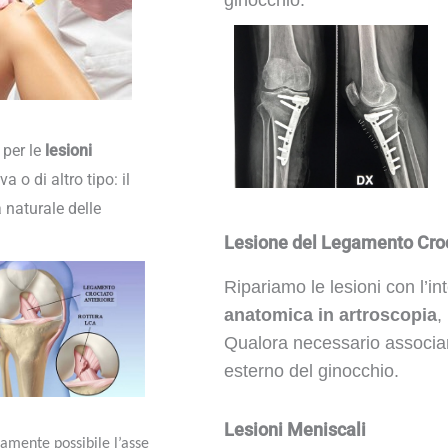
ginocchio.
 per le
lesioni
 o di altro tipo: il
a naturale delle
Lesione del Legamento Croc
Ripariamo le lesioni con l’in
anatomica in artroscopia
,
Qualora necessario associa
esterno del ginocchio.
Lesioni Meniscali
ttamente possibile l’asse