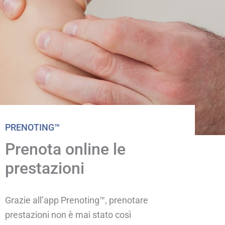
.
PRENOTING™
Prenota online le
prestazioni
Grazie all’app Prenoting™, prenotare
prestazioni non è mai stato così