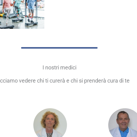
I nostri medici
acciamo vedere chi ti curerà e chi si prenderà cura di te