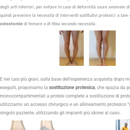
degli arti inferiori, per evitare in caso di deformità usure anomale d
quindi prevenire la necessità di interventi sostitutivi protesici: a ta
osteotomie
di femore o di tibia secondo necessità.
E nei casi più gravi, sulla base dell’esperienza acquisita dopo mig
eseguiti, proponiamo la
sostituzione protesica
, che spazia da pr
monocompartimentali a protesi complete a sostituzione di prote
utilizziamo un accesso chirurgico e un allineamento protesico “s
singolo paziente, utilizzando gli impianti più idonei al caso.