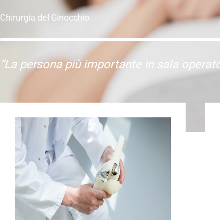
Chirurgia del Ginocchio
“La persona più importante in sala operato