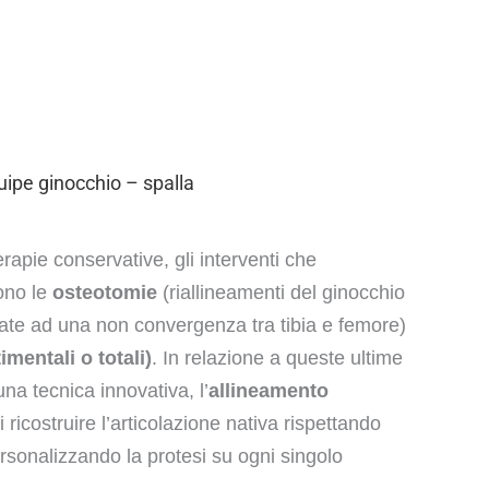
uipe ginocchio – spalla
erapie conservative, gli interventi che
ono le
osteotomie
(riallineamenti del ginocchio
ate ad una non convergenza tra tibia e femore)
mentali o totali)
. In relazione a queste ultime
na tecnica innovativa, l’
allineamento
 ricostruire l’articolazione nativa rispettando
rsonalizzando la protesi su ogni singolo