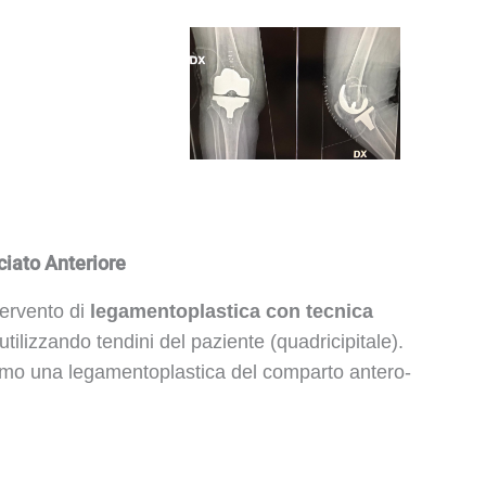
iato Anteriore
tervento di
legamentoplastica con tecnica
 utilizzando tendini del paziente (quadricipitale).
mo una legamentoplastica del comparto antero-