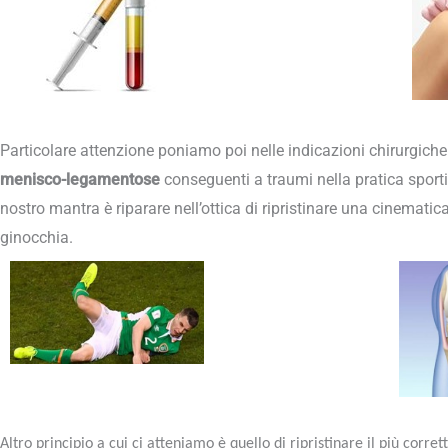
Particolare attenzione poniamo poi nelle indicazioni chirurgiche
menisco-legamentose
conseguenti a traumi nella pratica sportiva
nostro mantra è riparare nell’ottica di ripristinare una cinematic
ginocchia.
Altro principio a cui ci atteniamo è quello di ripristinare il più corre