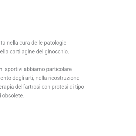
a nella cura delle patologie
lla cartilagine del ginocchio.
mi sportivi abbiamo particolare
nto degli arti, nella ricostruzione
rapia dell’artrosi con protesi di tipo
ai obsolete.