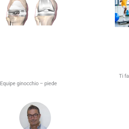
Ti f
Equipe ginocchio – piede