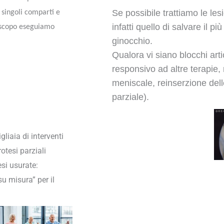
Se possibile trattiamo le les
i singoli comparti e
infatti quello di salvare il p
le scopo eseguiamo
ginocchio.
Qualora vi siano blocchi arti
responsivo ad altre terapie, 
meniscale, reinserzione dell
parziale).
liaia di interventi
otesi parziali
si usurate:
u misura” per il