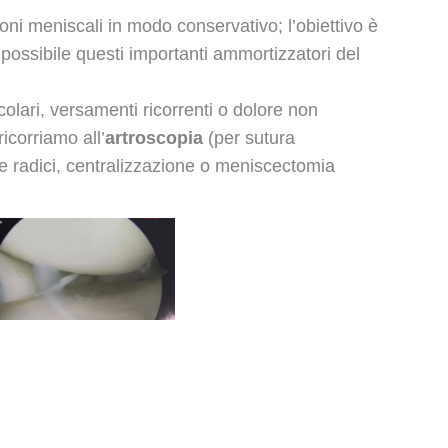
ioni meniscali
in modo conservativo; l’obiettivo è
iù possibile questi importanti ammortizzatori del
colari, versamenti ricorrenti o dolore non
ricorriamo all’
artroscopia
(per sutura
e radici, centralizzazione o meniscectomia