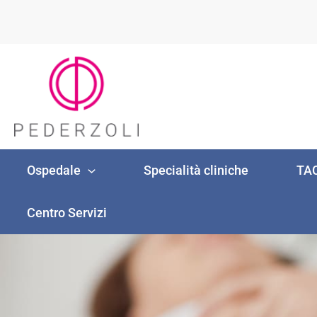
Vai
al
contenuto
Ospedale
Specialità cliniche
TAC
Centro Servizi