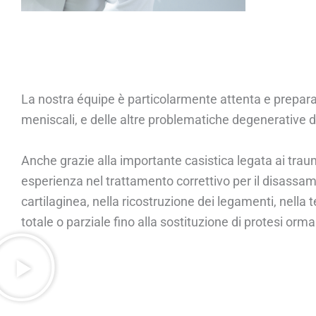
La nostra équipe è particolarmente attenta e preparat
meniscali, e delle altre problematiche degenerative de
Anche grazie alla importante casistica legata ai trau
esperienza nel trattamento correttivo per il disassame
cartilaginea, nella ricostruzione dei legamenti, nella te
totale o parziale fino alla sostituzione di protesi orm