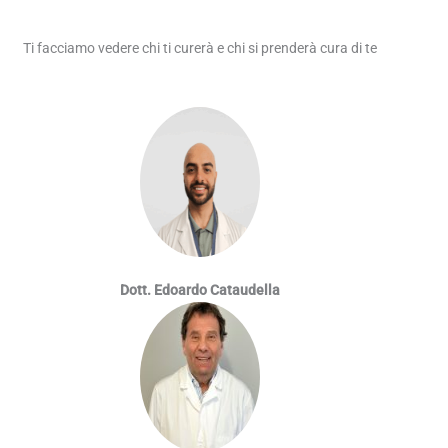
Ti facciamo vedere chi ti curerà e chi si prenderà cura di te
Dott. Edoardo Cataudella