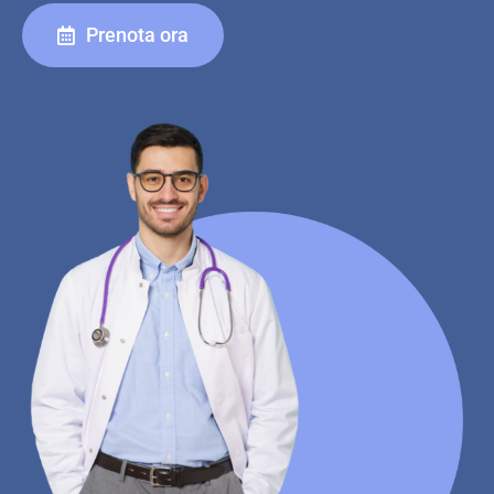
Prenota ora