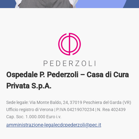
Ospedale P. Pederzoli – Casa di Cura
Privata S.p.A.
Sede legale: Via Monte Baldo, 24, 37019 Peschiera del Garda (VR)
Ufficio registro di Verona | P.IVA 04219070234 | N. Rea 402439
Cap. Soc. 1.000.000 Euro i.v.
amministrazione-legalecdcpederzoli@pec.it