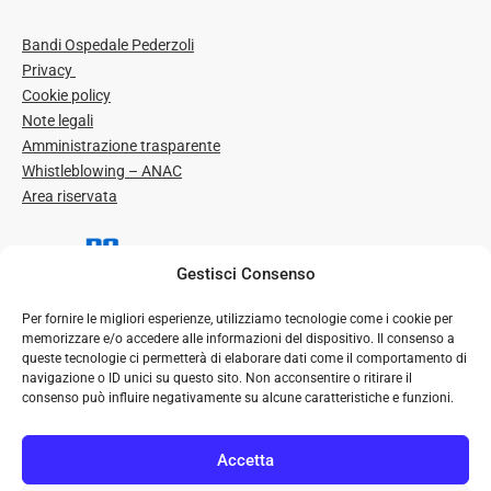
Bandi Ospedale Pederzoli
Privacy
Cookie policy
Note legali
Amministrazione trasparente
Whistleblowing – ANAC
Area riservata
Gestisci Consenso
Per fornire le migliori esperienze, utilizziamo tecnologie come i cookie per
memorizzare e/o accedere alle informazioni del dispositivo. Il consenso a
queste tecnologie ci permetterà di elaborare dati come il comportamento di
navigazione o ID unici su questo sito. Non acconsentire o ritirare il
consenso può influire negativamente su alcune caratteristiche e funzioni.
© Ospedale P. Pederzoli – Casa di Cura Privata S.p.A. | Tutti i
diritti riservati
Accetta
Seguici su