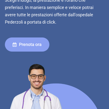
Scegli il luogo, la prestazione e l’orario che
preferisci. In maniera semplice e veloce potrai
avere tutte le prestazioni offerte dall’ospedale
Pederzoli a portata di click.
Prenota ora