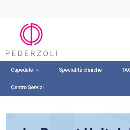
Vai
al
contenuto
Ospedale
Specialità cliniche
TAC
Centro Servizi