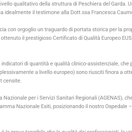
ivello qualitativo della struttura di Peschiera del Garda. 
a idealmente il testimone alla Dott.ssa Francesca Caumo 
con orgoglio un traguardo di portata storica per la propria
ha ottenuto il prestigioso Certificato di Qualità Europeo
indicatori di quantità e qualità clinico-assistenziale, che
complessivamente a livello europeo) sono riusciti finora a 
t censite.
a Nazionale per i Servizi Sanitari Regionali (AGENAS), che 
ramma Nazionale Esiti, posizionando il nostro Ospedale – e
a prova tangibile che la qualità dei professionisti, la vi