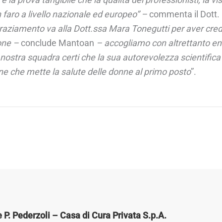
 faro a livello nazionale ed europeo” –
commenta il Dott
ngraziamento va alla Dott.ssa Mara Tonegutti per aver cre
ione –
conclude Mantoan
– accogliamo con altrettanto en
nostra squadra certi che la sua autorevolezza scientifica
ione che mette la salute delle donne al primo posto
”.
P. Pederzoli – Casa di Cura Privata S.p.A.