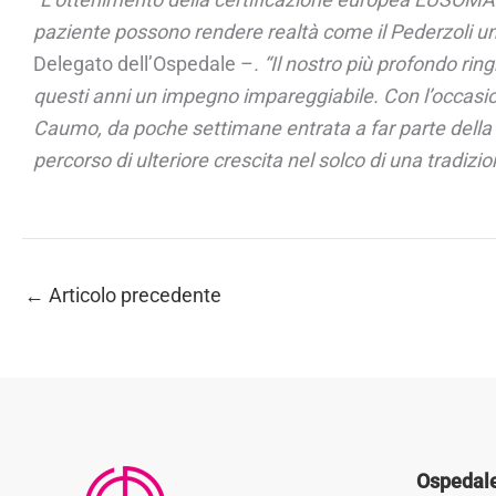
paziente possono rendere realtà come il Pederzoli un
Delegato dell’Ospedale –
. “Il nostro più profondo ri
questi anni un impegno impareggiabile. Con l’occas
Caumo, da poche settimane entrata a far parte della 
percorso di ulteriore crescita nel solco di una tradiz
←
Articolo precedente
Ospedale 