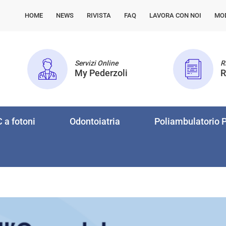
HOME
NEWS
RIVISTA
FAQ
LAVORA CON NOI
MO
Servizi Online
Ri
My Pederzoli
R
 a fotoni
Odontoiatria
Poliambulatorio P