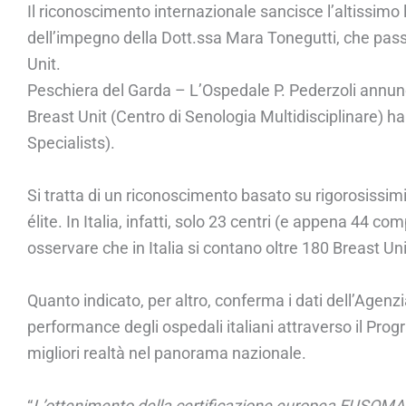
Il riconoscimento internazionale sancisce l’altissimo l
dell’impegno della Dott.ssa Mara Tonegutti, che pass
Unit.
Peschiera del Garda – L’Ospedale P. Pederzoli annuncia 
Breast Unit (Centro di Senologia Multidisciplinare) 
Specialists).
Si tratta di un riconoscimento basato su rigorosissimi 
élite. In Italia, infatti, solo 23 centri (e appena 44 
osservare che in Italia si contano oltre 180 Breast Uni
Quanto indicato, per altro, conferma i dati dell’Agenzi
performance degli ospedali italiani attraverso il Prog
migliori realtà nel panorama nazionale.
“
L’ottenimento della certificazione europea EUSOMA è l