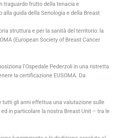
Un traguardo frutto della tenacia e
alla guida della Senologia e della Breast
 struttura e per la sanità del territorio: la
 EUSOMA (European Society of Breast Cancer
 posiziona l’Ospedale Pederzoli in una ristretta
ottenere la certificazione EUSOMA. Da
tutti gli anni effettua una valutazione sulle
d in particolare la nostra Breast Unit – tra le
sione lungimirante e la dedizione assoluta al