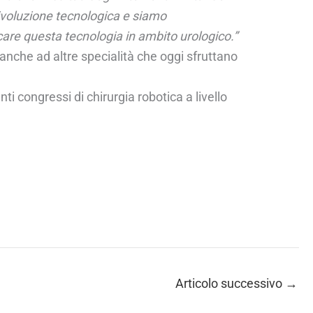
ivoluzione tecnologica e siamo
licare questa tecnologia in ambito urologico.”
 anche ad altre specialità che oggi sfruttano
i congressi di chirurgia robotica a livello
Articolo successivo
→