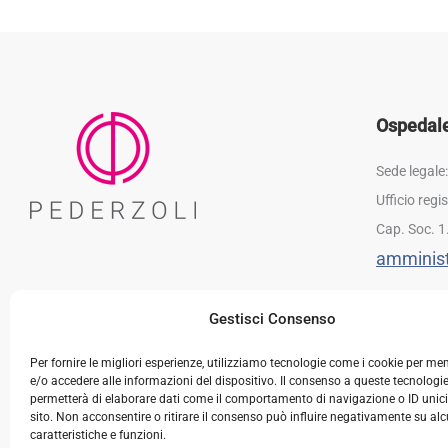
Ospedale 
Sede legale
Ufficio reg
Cap. Soc. 1
amminist
Gestisci Consenso
Per fornire le migliori esperienze, utilizziamo tecnologie come i cookie per m
e/o accedere alle informazioni del dispositivo. Il consenso a queste tecnologie
permetterà di elaborare dati come il comportamento di navigazione o ID unic
sito. Non acconsentire o ritirare il consenso può influire negativamente su al
caratteristiche e funzioni.