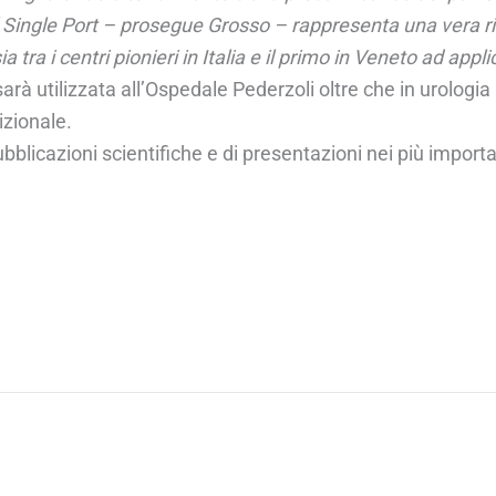
l Single Port – prosegue Grosso – rappresenta una vera r
 tra i centri pionieri in Italia e il primo in Veneto ad app
arà utilizzata all’Ospedale Pederzoli oltre che in urologia
izionale.
licazioni scientifiche e di presentazioni nei più important