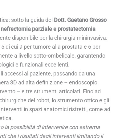
ica: sotto la guida del
Dott. Gaetano Grosso
i nefrectomia parziale e prostatectomia
ente disponibile per la chirurgia mininvasiva.
15 di cui 9 per tumore alla prostata e 6 per
mente a livello sotto-ombelicale, garantendo
logici e funzionali eccellenti.
egli accessi al paziente, passando da una
amera 3D ad alta definizione – endoscopio
vento – e tre strumenti articolati. Fino ad
 chirurgiche del robot, lo strumento ottico e gli
nterventi in spazi anatomici ristretti, come ad
etica.
 la possibilità di intervenire con estrema
che i risultati degli interventi limitando il