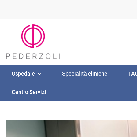
Vai
al
contenuto
Ospedale
Specialità cliniche
TAC
Centro Servizi