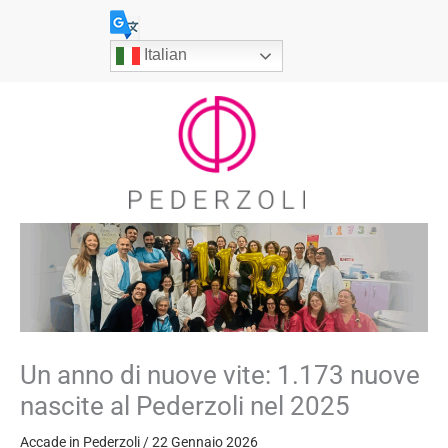
Vai
al
Italian
contenuto
Un anno di nuove vite: 1.173 nuove
nascite al Pederzoli nel 2025
Accade in Pederzoli
/
22 Gennaio 2026