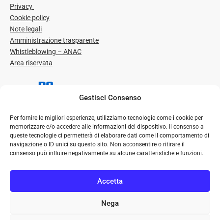
Privacy
Cookie policy
Note legali
Amministrazione trasparente
Whistleblowing – ANAC
Area riservata
Gestisci Consenso
Per fornire le migliori esperienze, utilizziamo tecnologie come i cookie per
memorizzare e/o accedere alle informazioni del dispositivo. Il consenso a
queste tecnologie ci permetterà di elaborare dati come il comportamento di
navigazione o ID unici su questo sito. Non acconsentire o ritirare il
consenso può influire negativamente su alcune caratteristiche e funzioni.
© Ospedale P. Pederzoli – Casa di Cura Privata S.p.A. | Tutti i
diritti riservati
Accetta
Seguici su
Nega