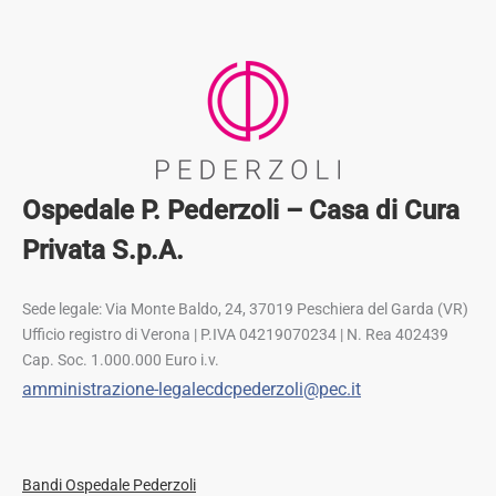
Ospedale P. Pederzoli – Casa di Cura
Privata S.p.A.
Sede legale: Via Monte Baldo, 24, 37019 Peschiera del Garda (VR)
Ufficio registro di Verona | P.IVA 04219070234 | N. Rea 402439
Cap. Soc. 1.000.000 Euro i.v.
amministrazione-legalecdcpederzoli@pec.it
Bandi Ospedale Pederzoli