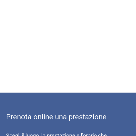
Prenota online una prestazione
Scegli il luogo, la prestazione e l’orario che