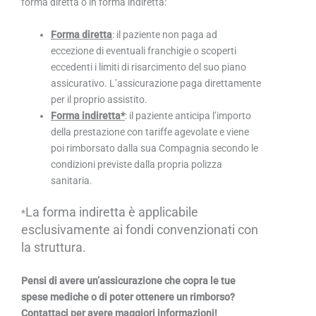
forma diretta o in forma indiretta:
Forma diretta
: il paziente non paga ad
eccezione di eventuali franchigie o scoperti
eccedenti i limiti di risarcimento del suo piano
assicurativo. L’assicurazione paga direttamente
per il proprio assistito.
Forma indiretta*
: il paziente anticipa l’importo
della prestazione con tariffe agevolate e viene
poi rimborsato dalla sua Compagnia secondo le
condizioni previste dalla propria polizza
sanitaria.
La forma indiretta è applicabile
*
esclusivamente ai fondi convenzionati con
la struttura.
Pe
nsi di avere un’assicurazione che copra le tue
spese mediche o di poter ottenere un rimborso?
Contattaci per avere maggiori informazioni!