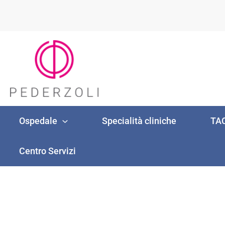
Vai
al
contenuto
Ospedale
Specialità cliniche
TAC
Centro Servizi