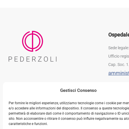
Ospedale 
Sede legale
Ufficio reg
Cap. Soc. 1
amminist
Gestisci Consenso
Per fornire le migliori esperienze, utilizziamo tecnologie come i cookie per m
e/o accedere alle informazioni del dispositivo. Il consenso a queste tecnologie
permetterà di elaborare dati come il comportamento di navigazione o ID unic
sito. Non acconsentire o ritirare il consenso può influire negativamente su al
caratteristiche e funzioni.