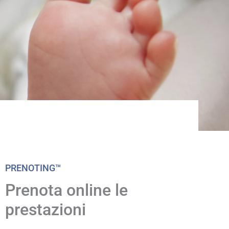
PRENOTING™
Prenota online le
prestazioni