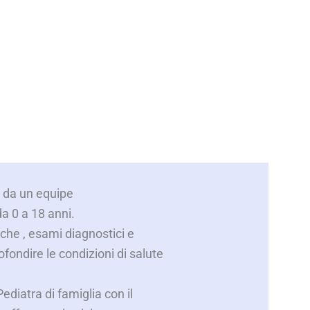
a da un equipe
da 0 a 18 anni.
iche , esami diagnostici e
ofondire le condizioni di salute
ediatra di famiglia con il