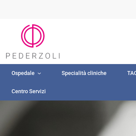
Vai
al
contenuto
Ospedale
Specialità cliniche
TAC
Centro Servizi