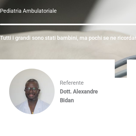
Pediatria Ambulatoriale
Tutti i grandi sono stati bambini, ma pochi se ne ricorda
Referente
Dott. Alexandre
Bidan