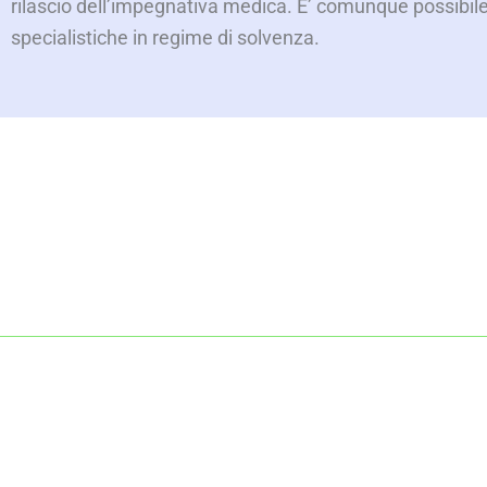
rilascio dell’impegnativa medica. E’ comunque possibile 
specialistiche in regime di solvenza.