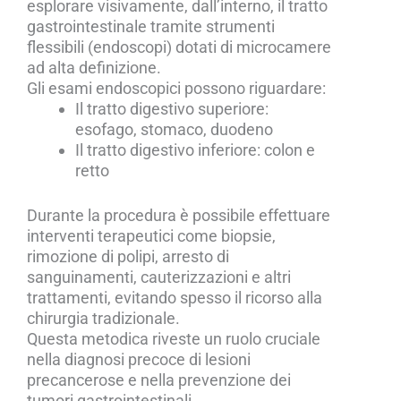
esplorare visivamente, dall’interno, il tratto
gastrointestinale tramite strumenti
flessibili (endoscopi) dotati di microcamere
ad alta definizione.
Gli esami endoscopici possono riguardare:
Il tratto digestivo superiore:
esofago, stomaco, duodeno
Il tratto digestivo inferiore: colon e
retto
Durante la procedura è possibile effettuare
interventi terapeutici come biopsie,
rimozione di polipi, arresto di
sanguinamenti, cauterizzazioni e altri
trattamenti, evitando spesso il ricorso alla
chirurgia tradizionale.
Questa metodica riveste un ruolo cruciale
nella diagnosi precoce di lesioni
precancerose e nella prevenzione dei
tumori gastrointestinali.