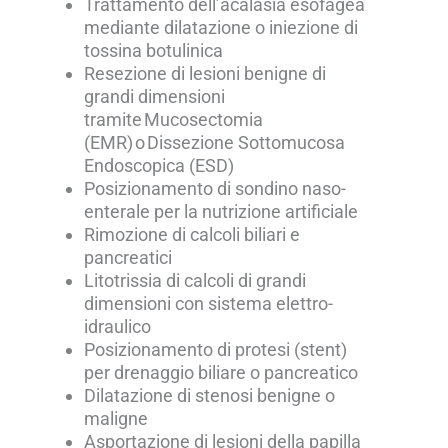
Trattamento dell’acalasia esofagea
mediante dilatazione o iniezione di
tossina botulinica
Resezione di lesioni benigne di
grandi dimensioni
tramite Mucosectomia
(EMR) o Dissezione Sottomucosa
Endoscopica (ESD)
Posizionamento di sondino naso-
enterale per la nutrizione artificiale
Rimozione di calcoli biliari e
pancreatici
Litotrissia di calcoli di grandi
dimensioni con sistema elettro-
idraulico
Posizionamento di protesi (stent)
per drenaggio biliare o pancreatico
Dilatazione di stenosi benigne o
maligne
Asportazione di lesioni della papilla