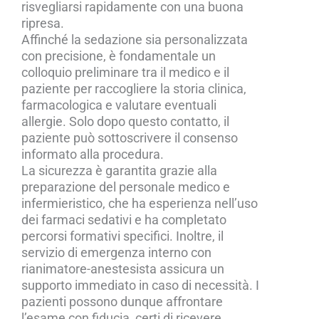
risvegliarsi rapidamente con una buona
ripresa.
Affinché la sedazione sia personalizzata
con precisione, è fondamentale un
colloquio preliminare tra il medico e il
paziente per raccogliere la storia clinica,
farmacologica e valutare eventuali
allergie. Solo dopo questo contatto, il
paziente può sottoscrivere il consenso
informato alla procedura.
La sicurezza è garantita grazie alla
preparazione del personale medico e
infermieristico, che ha esperienza nell’uso
dei farmaci sedativi e ha completato
percorsi formativi specifici. Inoltre, il
servizio di emergenza interno con
rianimatore-anestesista assicura un
supporto immediato in caso di necessità. I
pazienti possono dunque affrontare
l’esame con fiducia, certi di ricevere