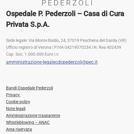
Ospedale P. Pederzoli – Casa di Cura
Privata S.p.A.
Sede legale: Via Monte Baldo, 24, 37019 Peschiera del Garda (VR)
Ufficio registro di Verona | P.IVA 04219070234 | N. Rea 402439
Cap. Soc. 1.000.000 Euro i.v.
amministrazione-legalecdcpederzoli@pec.it
Bandi Ospedale Pederzoli
Privacy
Cookie policy
Note legali
Amministrazione trasparente
Whistleblowing – ANAC
Area riservata