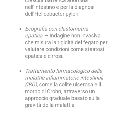
crescita batterica anomala
nell’intestino e per la diagnosi
dell’Helicobacter pylori.
Ecografia con elastometria
epatica
–
Indagine non invasiva
che misura la rigidità del fegato per
valutare condizioni come steatosi
epatica e cirrosi.
Trattamento farmacologico delle
malattie infiammatorie intestinali
(IBD)
, come la colite ulcerosa e il
morbo di Crohn, attraverso un
approccio graduale basato sulla
gravità della malattia