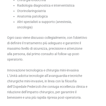
Chirurgia endocrina
Radiologia diagnostica e interventistica
Otorinolaringoiatria
Anatomia patologica
Altri specialisti a supporto (anestesia,
oncologia)
Ogni caso viene discusso collegialmente, con l’obiettivo
di definire il trattamento più adeguato e garantire il
massimo livello di sicurezza, precisione e attenzione
alla persona, dal primo consulto al follow-up post-
operatorio.
Innovazione tecnologica e chirurgia mini-invasiva
L’Unità adotta tecnologie all’avanguardia e tecniche
chirurgiche mini-invasive, in linea con la filosofia
dell’Ospedale Pederzoli che coniuga eccellenza clinica e
riduzione dell’impatto chirurgico, per garantire il
benessere e una più rapida ripresa post-operatoria.