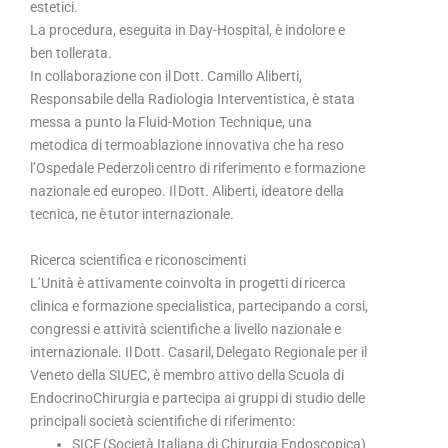
estetici.
La procedura, eseguita in Day-Hospital, è indolore e
ben tollerata.
In collaborazione con il Dott. Camillo Aliberti,
Responsabile della Radiologia Interventistica, è stata
messa a punto la Fluid-Motion Technique, una
metodica di termoablazione innovativa che ha reso
l’Ospedale Pederzoli centro di riferimento e formazione
nazionale ed europeo. Il Dott. Aliberti, ideatore della
tecnica, ne è tutor internazionale.
Ricerca scientifica e riconoscimenti
L’Unità è attivamente coinvolta in progetti di ricerca
clinica e formazione specialistica, partecipando a corsi,
congressi e attività scientifiche a livello nazionale e
internazionale. Il Dott. Casaril, Delegato Regionale per il
Veneto della SIUEC, è membro attivo della Scuola di
EndocrinoChirurgia e partecipa ai gruppi di studio delle
principali società scientifiche di riferimento:
SICE (Società Italiana di Chirurgia Endoscopica)