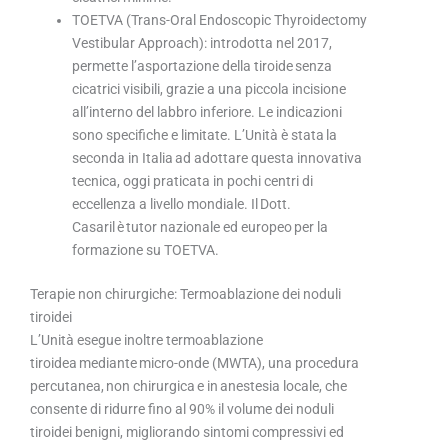
TOETVA (Trans-Oral Endoscopic Thyroidectomy
Vestibular Approach): introdotta nel 2017,
permette l’asportazione della tiroide senza
cicatrici visibili, grazie a una piccola incisione
all’interno del labbro inferiore. Le indicazioni
sono specifiche e limitate. L’Unità è stata la
seconda in Italia ad adottare questa innovativa
tecnica, oggi praticata in pochi centri di
eccellenza a livello mondiale. Il Dott.
Casaril è tutor nazionale ed europeo per la
formazione su TOETVA.
Terapie non chirurgiche: Termoablazione dei noduli
tiroidei
L’Unità esegue inoltre termoablazione
tiroidea mediante micro-onde (MWTA), una procedura
percutanea, non chirurgica e in anestesia locale, che
consente di ridurre fino al 90% il volume dei noduli
tiroidei benigni, migliorando sintomi compressivi ed