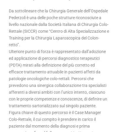
Da sottolineare che la Chirurgia Generale dell’Ospedale
Pederzoli è una delle poche strutture riconosciute a
livello nazionale dalla Società Italiana di Chirurgia Colo-
Rettale (SICCR) come “Centro di Alta Specializzazione e
Training per la Chirurgia Laparoscopica del Colon-
retto”.
Ulteriore punto di forza è rappresentato dall’adozione
ed applicazione di percorsi diagnostico terapeutici
(PDTA) mirati alla definizione del più corretto ed
efficace trattamento attuabile in pazienti affetti da
patologie oncologiche colo-rettali. Percorsi che
prevedono una sinergica collaborazione tra specialisti
afferenti a diversi ambiti con l’unico intento, ciascuno
con le proprie competenze e conoscenze, di definire un
trattamento sartorializzato sul singolo paziente.
Figura chiave di questo percorso è il Case Manager
Colo-Rettale, il cui compito è prendere in carico il
paziente dal momento della diagnosi e prima