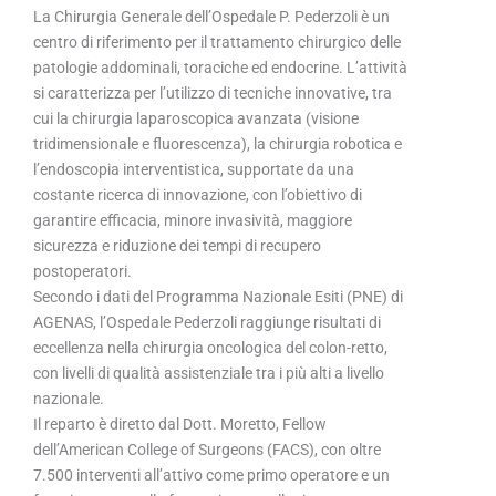
La Chirurgia Generale dell’Ospedale P. Pederzoli è un
centro di riferimento per il trattamento chirurgico delle
patologie addominali, toraciche ed endocrine. L’attività
si caratterizza per l’utilizzo di tecniche innovative, tra
cui la chirurgia laparoscopica avanzata (visione
tridimensionale e fluorescenza), la chirurgia robotica e
l’endoscopia interventistica, supportate da una
costante ricerca di innovazione, con l’obiettivo di
garantire efficacia, minore invasività, maggiore
sicurezza e riduzione dei tempi di recupero
postoperatori.
Secondo i dati del Programma Nazionale Esiti (PNE) di
AGENAS, l’Ospedale Pederzoli raggiunge risultati di
eccellenza nella chirurgia oncologica del colon-retto,
con livelli di qualità assistenziale tra i più alti a livello
nazionale.
Il reparto è diretto dal Dott. Moretto, Fellow
dell’American College of Surgeons (FACS), con oltre
7.500 interventi all’attivo come primo operatore e un