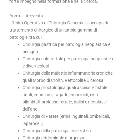
forte impegno nella formazione e nella ricerca.
Aree di intervento
L’Unità Operativa di Chirurgia Generale si occupa del
trattamento chirurgico di un’ampia gamma di
patologie, tra cui:
Chirurgia gastrica per patologia neoplastica e
benigna
Chirurgia colo-rettale per patologia neoplastica
e diverticolosi
Chirurgia delle malattie infiammatorie croniche
quali Morbo di Crohn, Rettocolite Ulcerosa
Chirurgia proctologica quali ascessi e fistole
anali, condilomi, ragadi , emorroidi, cisti
pilonidali, prolasso rettale, polipi e neoplasie
dell’ano;
Chirurgia di Parete (ernia inguinali, ombelicali,
laparoceli)
Chirurgia della patologia colecistica
Chirurgia addominale d’urgenza