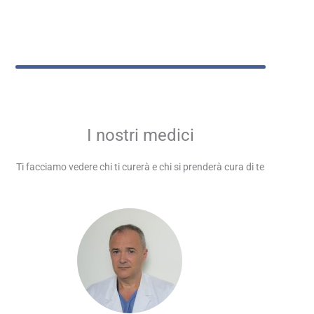
I nostri medici
Ti facciamo vedere chi ti curerà e chi si prenderà cura di te