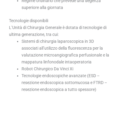
Regime ordinario che prevede una degenza
superiore alla giornata
Tecnologie disponibili
L’Unità di Chirurgia Generale è dotata di tecnologie di
ultima generazione, tra cui:
Sistemi di chirurgia laparoscopica in 3D
associati all’utilizzo della fluorescenza per la
valutazione microangiografica perfusionale e la
mappatura linfonodale intaoperatoria
Robot Chirurgico Da Vinci Xi
Tecnologie endoscopiche avanzate (ESD –
resezione endoscopica sottomucosa e FTRD –
resezione endoscopica a tutto spessore)