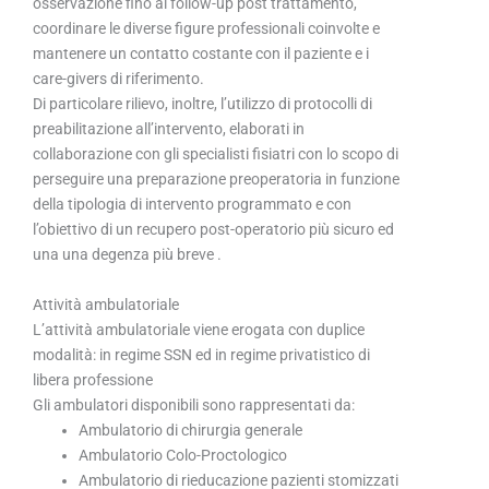
osservazione fino al follow-up post trattamento,
coordinare le diverse figure professionali coinvolte e
mantenere un contatto costante con il paziente e i
care-givers di riferimento.
Di particolare rilievo, inoltre, l’utilizzo di protocolli di
preabilitazione all’intervento, elaborati in
collaborazione con gli specialisti fisiatri con lo scopo di
perseguire una preparazione preoperatoria in funzione
della tipologia di intervento programmato e con
l’obiettivo di un recupero post-operatorio più sicuro ed
una una degenza più breve .
Attività ambulatoriale
L’attività ambulatoriale viene erogata con duplice
modalità: in regime SSN ed in regime privatistico di
libera professione
Gli ambulatori disponibili sono rappresentati da:
Ambulatorio di chirurgia generale
Ambulatorio Colo-Proctologico
Ambulatorio di rieducazione pazienti stomizzati