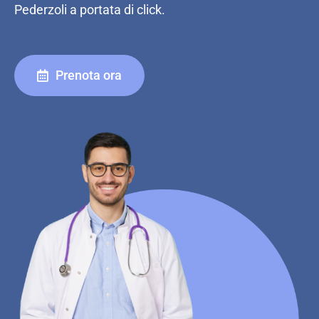
Pederzoli a portata di click.
Prenota ora