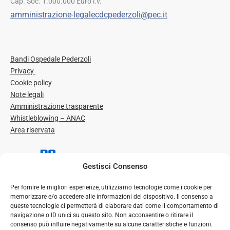
Cap. Soc. 1.000.000 Euro i.v.
amministrazione-legalecdcpederzoli@pec.it
Bandi Ospedale Pederzoli
Privacy
Cookie policy
Note legali
Amministrazione trasparente
Whistleblowing – ANAC
Area riservata
Gestisci Consenso
Per fornire le migliori esperienze, utilizziamo tecnologie come i cookie per
memorizzare e/o accedere alle informazioni del dispositivo. Il consenso a
queste tecnologie ci permetterà di elaborare dati come il comportamento di
navigazione o ID unici su questo sito. Non acconsentire o ritirare il
consenso può influire negativamente su alcune caratteristiche e funzioni.