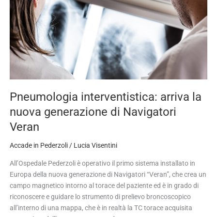
generazione
di
Navigatori
Veran
Pneumologia interventistica: arriva la
nuova generazione di Navigatori
Veran
Accade in Pederzoli
/
Lucia Visentini
All’Ospedale Pederzoli è operativo il primo sistema installato in
Europa della nuova generazione di Navigatori “Veran”, che crea un
campo magnetico intorno al torace del paziente ed è in grado di
riconoscere e guidare lo strumento di prelievo broncoscopico
all’interno di una mappa, che è in realtà la TC torace acquisita