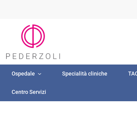
Vai
al
contenuto
Ospedale
Specialità cliniche
TAC
Centro Servizi