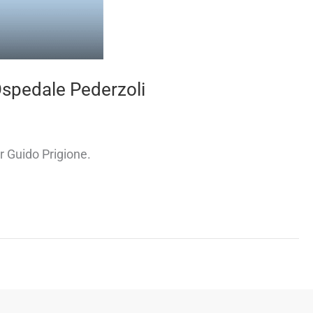
’Ospedale Pederzoli
r Guido Prigione.