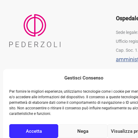
Ospedale 
Sede legale
Ufficio reg
Cap. Soc. 1
amminist
Gestisci Consenso
Per fornire le migliori esperienze, utilizziamo tecnologie come i cookie per m
e/o accedere alle informazioni del dispositivo. Il consenso a queste tecnologie
permetterà di elaborare dati come il comportamento di navigazione o ID unic
sito. Non acconsentire o ritirare il consenso può influire negativamente su al
caratteristiche e funzioni.
Accetta
Nega
Visualizza p