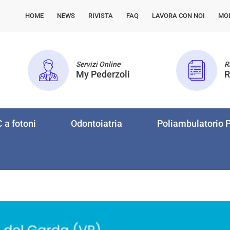
HOME
NEWS
RIVISTA
FAQ
LAVORA CON NOI
MO
Servizi Online
Ri
My Pederzoli
R
 a fotoni
Odontoiatria
Poliambulatorio P