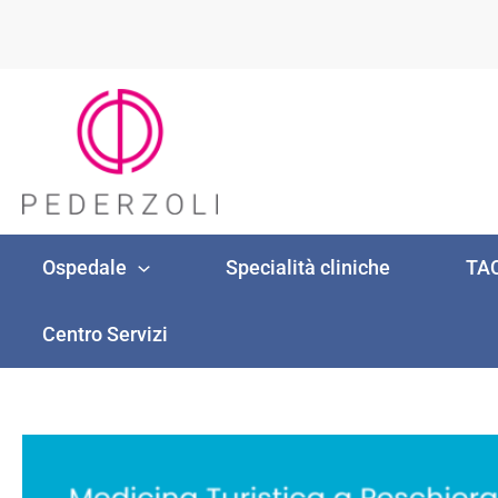
Vai
al
contenuto
Ospedale
Specialità cliniche
TAC
Centro Servizi