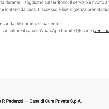
urante il soggiorno sul territorio. Il servizio è rivolto a tur
anche lontano da casa. L’accesso è libero (senza prenotazion
 seconda del numero di pazienti.
le consultare il canale WhatsApp tramite QR code (
vedi lo
P. Pederzoli – Casa di Cura Privata S.p.A.