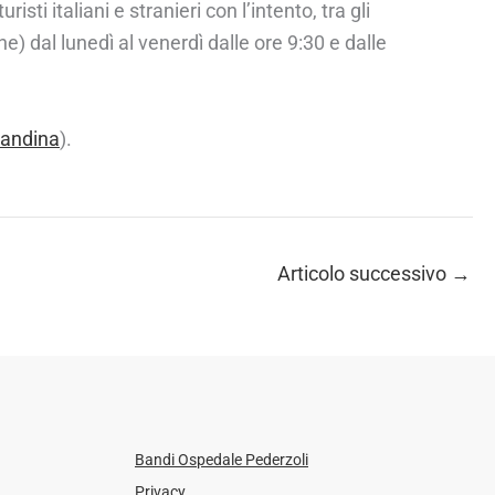
isti italiani e stranieri con l’intento, tra gli
e) dal lunedì al venerdì dalle ore 9:30 e dalle
candina
).
Articolo successivo
→
Bandi Ospedale Pederzoli
Privacy