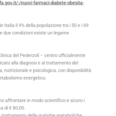
a.gov.it/-/nuovi-farmaci-diabete-obesita-
 Italia il 9% della popolazione tra i 50 e i 69
 le due condizioni esiste un legame
Clinica del Pederzoli – centro ufficialmente
icato alla diagnosi e al trattamento del
nutrizionale e psicologica, con disponibilità
metabolismo energetico.
o affrontare in modo scientifico e sicuro i
ta di € 80,00.
 e trattamento delle malattie metaboliche.