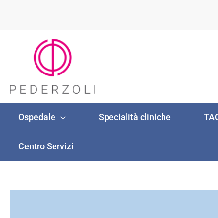
Vai
al
contenuto
Ospedale
Specialità cliniche
TAC
Centro Servizi