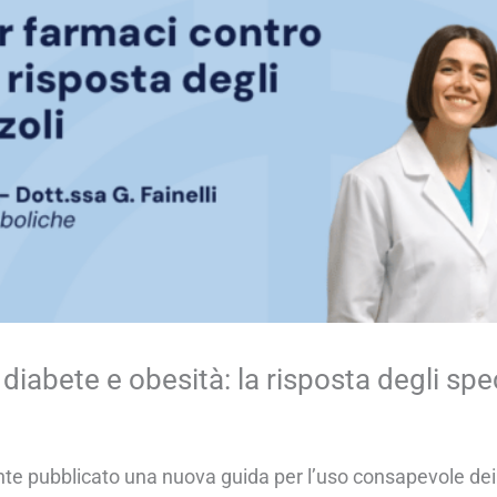
abete e obesità: la risposta degli spec
te pubblicato una nuova guida per l’uso consapevole dei 