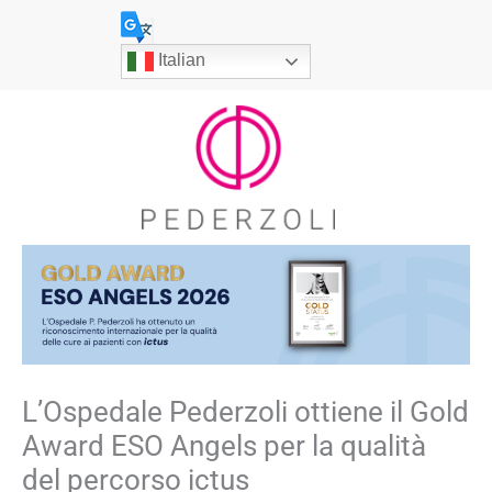
Vai
al
Italian
contenuto
L’Ospedale Pederzoli ottiene il Gold
Award ESO Angels per la qualità
del percorso ictus