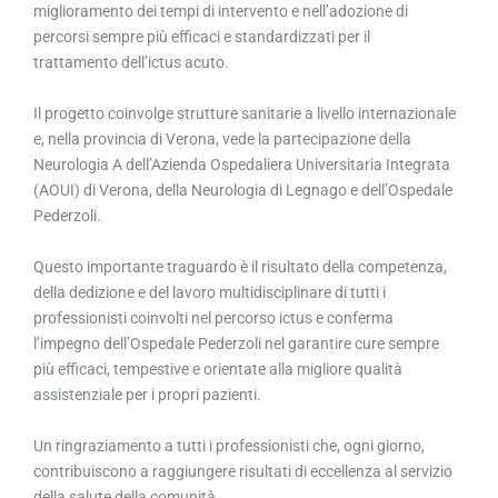
miglioramento dei tempi di intervento e nell’adozione di
percorsi sempre più efficaci e standardizzati per il
trattamento dell’ictus acuto.
Il progetto coinvolge strutture sanitarie a livello internazionale
e, nella provincia di Verona, vede la partecipazione della
Neurologia A dell’Azienda Ospedaliera Universitaria Integrata
(AOUI) di Verona, della Neurologia di Legnago e dell’Ospedale
Pederzoli.
Questo importante traguardo è il risultato della competenza,
della dedizione e del lavoro multidisciplinare di tutti i
professionisti coinvolti nel percorso ictus e conferma
l’impegno dell’Ospedale Pederzoli nel garantire cure sempre
più efficaci, tempestive e orientate alla migliore qualità
assistenziale per i propri pazienti.
Un ringraziamento a tutti i professionisti che, ogni giorno,
contribuiscono a raggiungere risultati di eccellenza al servizio
della salute della comunità.