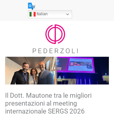
Vai
al
Italian
contenuto
Il Dott. Mautone tra le migliori
presentazioni al meeting
internazionale SERGS 2026