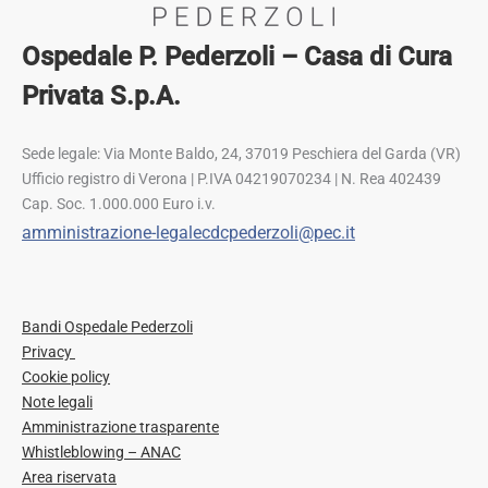
Ospedale P. Pederzoli – Casa di Cura
Privata S.p.A.
Sede legale: Via Monte Baldo, 24, 37019 Peschiera del Garda (VR)
Ufficio registro di Verona | P.IVA 04219070234 | N. Rea 402439
Cap. Soc. 1.000.000 Euro i.v.
amministrazione-legalecdcpederzoli@pec.it
Bandi Ospedale Pederzoli
Privacy
Cookie policy
Note legali
Amministrazione trasparente
Whistleblowing – ANAC
Area riservata