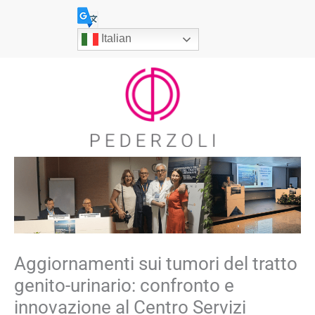
Vai
al
Italian
contenuto
Aggiornamenti sui tumori del tratto
genito-urinario: confronto e
innovazione al Centro Servizi