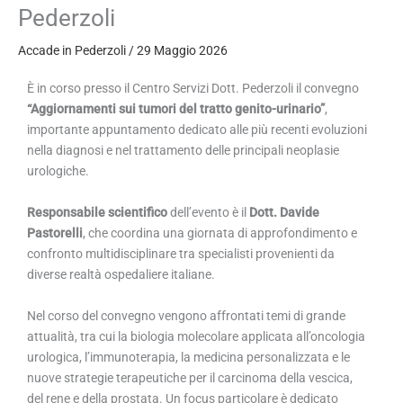
Pederzoli
Accade in Pederzoli
/
29 Maggio 2026
È in corso presso il Centro Servizi Dott. Pederzoli il convegno
“Aggiornamenti sui tumori del tratto genito-urinario”
,
importante appuntamento dedicato alle più recenti evoluzioni
nella diagnosi e nel trattamento delle principali neoplasie
urologiche.
Responsabile scientifico
dell’evento è il
Dott. Davide
Pastorelli
, che coordina una giornata di approfondimento e
confronto multidisciplinare tra specialisti provenienti da
diverse realtà ospedaliere italiane.
Nel corso del convegno vengono affrontati temi di grande
attualità, tra cui la biologia molecolare applicata all’oncologia
urologica, l’immunoterapia, la medicina personalizzata e le
nuove strategie terapeutiche per il carcinoma della vescica,
del rene e della prostata. Un focus particolare è dedicato